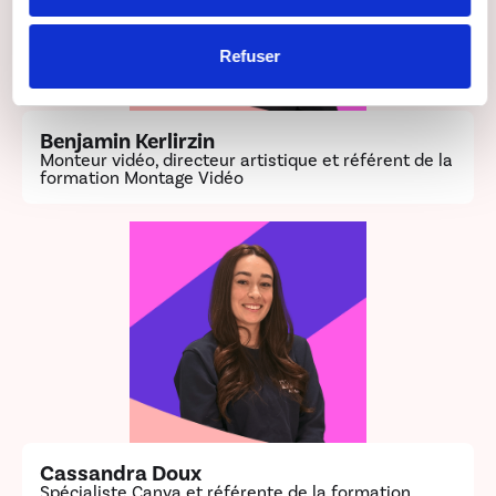
de leurs services.
STATISTIQUES
Refuser
MARKETING
Benjamin Kerlirzin
Monteur vidéo, directeur artistique et référent de la
formation Montage Vidéo
Afficher les détails
Cassandra Doux
Spécialiste Canva et référente de la formation